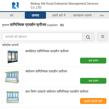
Beijing Silk Road Enterprise Management Services
Co.,LTD
घर
उत्पाद
हमारे बारे में
कारखाना भ्रमण
>>
वाणिज्यिक प्रदर्शन फ्रीजर
गुणवत्ता
supplier.
(6)
सर्वश्रेष्ठ उत्पादों
कार्यक्षेत्र वाणिज्यिक प्रदर्शन फ्रीजर
अब प्रश्न
संयोजन वाणिज्यिक प्रदर्शन फ्रीजर
अब प्रश्न
चार स्विंग दरवाजे संयोजन वाणिज्यिक प्रदर्शन फ्रीजर
हमसे संपर्क करें