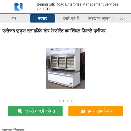
Beijing Silk Road Enterprise Management Services
Co.,LTD
घर
उत्पाद
हमारे बारे में
कारखाना भ्रमण
>>
फ्रोजन फूड्स स्लाइडिंग डोर रेस्टोरेंट कमर्शियल डिस्प्ले फ्रीजर
सबसे अच्छी कीमत
हमसे संपर्क करें
उत्पाद विवरण