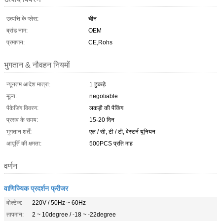
उत्पत्ति के प्लेस:
चीन
ब्रांड नाम:
OEM
प्रमाणन:
CE,Rohs
भुगतान & नौवहन नियमों
न्यूनतम आदेश मात्रा:
1 टुकड़े
मूल्य:
negotiable
पैकेजिंग विवरण:
लकड़ी की पैकिंग
प्रसव के समय:
15-20 दिन
भुगतान शर्तें:
एल / सी, टी / टी, वेस्टर्न यूनियन
आपूर्ति की क्षमता:
500PCS प्रति माह
वर्णन
वाणिज्यिक प्रदर्शन फ्रीजर
वोल्टेज:
220V / 50Hz ~ 60Hz
तापमान:
2 ~ 10degree / -18 ~ -22degree