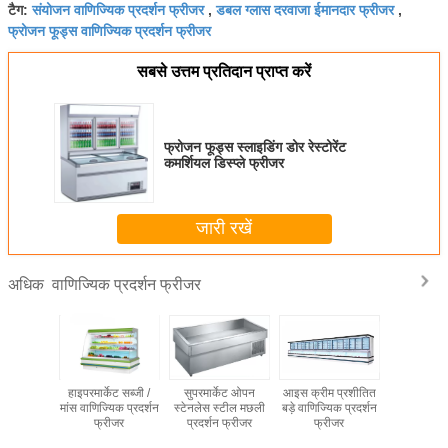
संयोजन वाणिज्यिक प्रदर्शन फ्रीजर
डबल ग्लास दरवाजा ईमानदार फ्रीजर
टैग:
,
,
फ्रोजन फूड्स वाणिज्यिक प्रदर्शन फ्रीजर
सबसे उत्तम प्रतिदान प्राप्त करें
फ्रोजन फूड्स स्लाइडिंग डोर रेस्टोरेंट
कमर्शियल डिस्प्ले फ्रीजर
जारी रखें
वाणिज्यिक प्रदर्शन फ्रीजर
अधिक
ंग दरवाजे
हाइपरमार्केट सब्जी /
सुपरमार्केट ओपन
आइस क्रीम प्रशीतित
कार्यक्षेत्र 
ाणिज्यिक
मांस वाणिज्यिक प्रदर्शन
स्टेनलेस स्टील मछली
बड़े वाणिज्यिक प्रदर्शन
प्रदर्शन 
न फ्रीजर
फ्रीजर
प्रदर्शन फ्रीजर
फ्रीजर