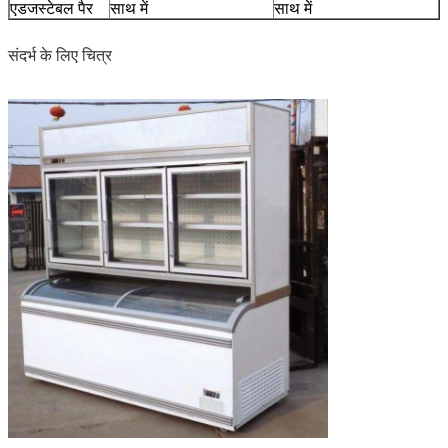
एडजस्टेबल पैर
साथ में
साथ में
संदर्भ के लिए चित्र