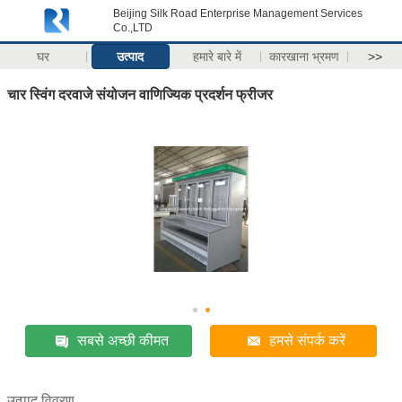
Beijing Silk Road Enterprise Management Services
Co.,LTD
घर
उत्पाद
हमारे बारे में
कारखाना भ्रमण
>>
चार स्विंग दरवाजे संयोजन वाणिज्यिक प्रदर्शन फ्रीजर
सबसे अच्छी कीमत
हमसे संपर्क करें
उत्पाद विवरण