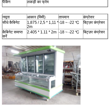
पैकिंग
लकड़ी का फ्रेम
नमूना
आकार (मिमी)
तापमान
कंप्रेसर
सीधे कैबिनेट
1,875 / 2,5 * 1,11 *
-18 ~ -22 ℃
बिट्ज़र कंप्रेसर
2m
कैबिनेट समाप्त
2.405 * 1.11 * 2m
-18 ~ -22 ℃
बिट्ज़र कंप्रेसर
करें