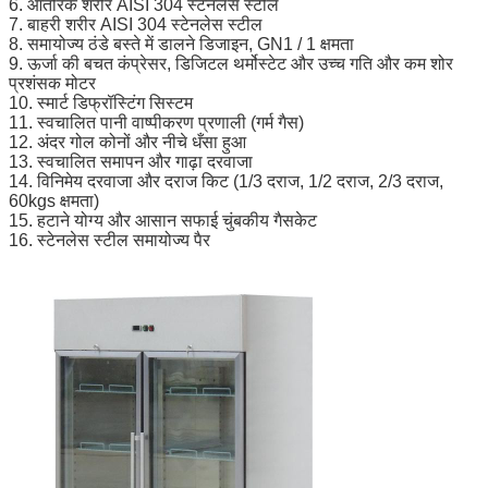
6. आंतरिक शरीर AISI 304 स्टेनलेस स्टील
7. बाहरी शरीर AISI 304 स्टेनलेस स्टील
8. समायोज्य ठंडे बस्ते में डालने डिजाइन, GN1 / 1 क्षमता
9. ऊर्जा की बचत कंप्रेसर, डिजिटल थर्मोस्टेट और उच्च गति और कम शोर
प्रशंसक मोटर
10. स्मार्ट डिफ्रॉस्टिंग सिस्टम
11. स्वचालित पानी वाष्पीकरण प्रणाली (गर्म गैस)
12. अंदर गोल कोनों और नीचे धँसा हुआ
13. स्वचालित समापन और गाढ़ा दरवाजा
14. विनिमेय दरवाजा और दराज किट (1/3 दराज, 1/2 दराज, 2/3 दराज,
60kgs क्षमता)
15. हटाने योग्य और आसान सफाई चुंबकीय गैसकेट
16. स्टेनलेस स्टील समायोज्य पैर