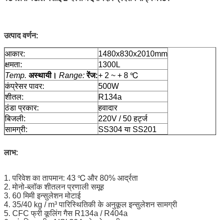
उत्पाद वर्णन:
आकार:
1480x830x2010mm
क्षमता:
1300L
Temp.
अस्थायी।
Range:
रेंज:
+ 2 ~ + 8 ℃
कंप्रेसर पावर:
500W
शीतल:
R134a
ठंडा प्रकार:
हवादार
बिजली:
220V / 50 हर्ट्ज
सामग्री:
SS304 या SS201
लाभ:
1. परिवेश का तापमान: 43 ℃ और 80% आर्द्रता
2. मोनो-ब्लॉक शीतलन प्रणाली समूह
3. 60 मिमी इन्सुलेशन मोटाई
4. 35/40 kg / m³ पारिस्थितिकी के अनुकूल इन्सुलेशन सामग्री
5. CFC फ्री कूलिंग गैस R134a / R404a