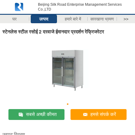
Beijing Silk Road Enterprise Management Services
Co.,LTD
घर
उत्पाद
हमारे बारे में
कारखाना भ्रमण
>>
स्टेनलेस स्टील रसोई 2 दरवाजे ईमानदार प्रदर्शन रेफ्रिजरेटर
सबसे अच्छी कीमत
हमसे संपर्क करें
उत्पाद विवरण