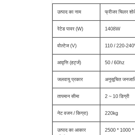
उत्पाद का नाम
फ्रीजर चिलर शोक
रेटेड पावर (W)
1408W
वोल्टेज (V)
110 / 220-24
आवृत्ति (हर्ट्ज)
50 / 60hz
जलवायु प्रकार
अनुसूचित जनजात
तापमान सीमा
2 ~ 10 डिग्री
नेट वजन / किग्रा)
220kg
उत्पाद का आकार
2500 * 1000 * 