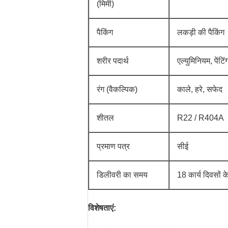
(मिमी)
पैकिंग
लकड़ी की पैकिंग
शरीर पदार्थ
एल्युमिनियम, पेंटि
रंग (वैकल्पिक)
काले, हरे, सफेद
शीतल
R22 / R404A
प्रमाण पत्र
सीई
डिलीवरी का समय
18 कार्य दिवसों 
विशेषताएं: