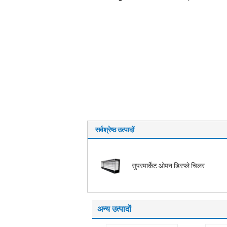
सर्वश्रेष्ठ उत्पादों
सुपरमार्केट ओपन डिस्प्ले चिलर
अन्य उत्पादों